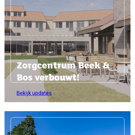
Zorgcentrum Beek &
Bos verbouwt!
Bekijk updates