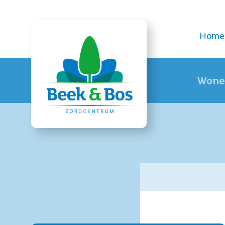
Home
Wone