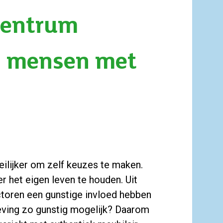
centrum
j mensen met
lijker om zelf keuzes te maken.
r het eigen leven te houden. Uit
ctoren een gunstige invloed hebben
ving zo gunstig mogelijk? Daarom