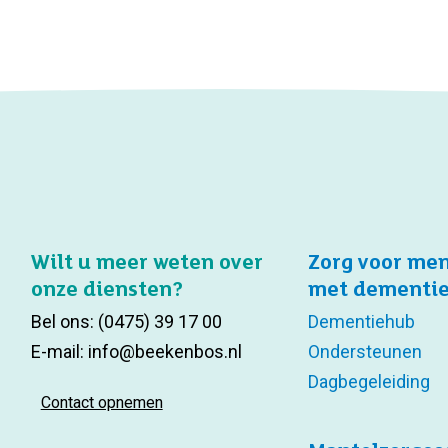
Wilt u meer weten over
Zorg voor me
onze diensten?
met dementi
Bel ons:
(0475) 39 17 00
Dementiehub
E-mail:
info@beekenbos.nl
Ondersteunen
Dagbegeleiding
Contact opnemen