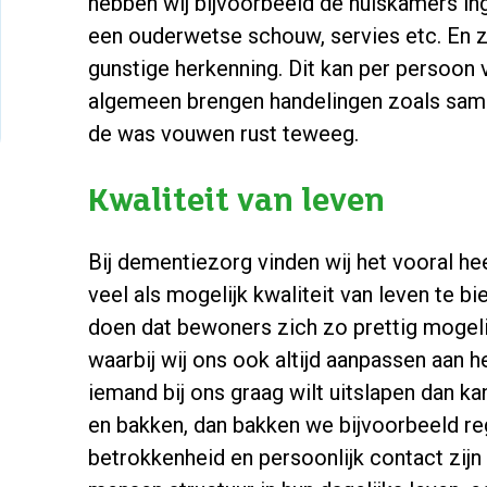
hebben wij bijvoorbeeld de huiskamers ing
een ouderwetse schouw, servies etc. En zi
gunstige herkenning. Dit kan per persoon v
algemeen brengen handelingen zoals sa
de was vouwen rust teweeg.
Kwaliteit van leven
Bij dementiezorg vinden wij het vooral h
veel als mogelijk kwaliteit van leven te bi
doen dat bewoners zich zo prettig mogeli
waarbij wij ons ook altijd aanpassen aan h
iemand bij ons graag wilt uitslapen dan k
en bakken, dan bakken we bijvoorbeeld re
betrokkenheid en persoonlijk contact zijn d