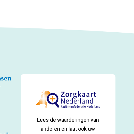
nsen
e
Lees de waarderingen van
anderen en laat ook uw