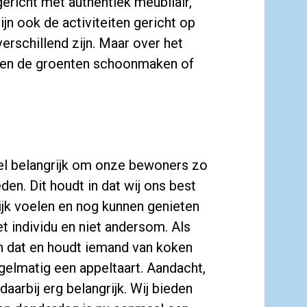
ericht met authentiek meubilair,
jn ook de activiteiten gericht op
erschillend zijn. Maar over het
men de groenten schoonmaken of
eel belangrijk om onze bewoners zo
eden. Dit houdt in dat wij ons best
jk voelen en nog kunnen genieten
et individu en niet andersom. Als
an dat en houdt iemand van koken
gelmatig een appeltaart. Aandacht,
aarbij erg belangrijk. Wij bieden