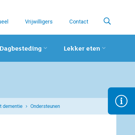
ueel
Vrijwilligers
Contact
Dagbesteding
Lekker eten
t dementie
Ondersteunen