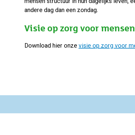
mensen structuur in hun dagelijks leven, 
andere dag dan een zondag.
Visie op zorg voor mense
Download hier onze
visie op zorg voor 