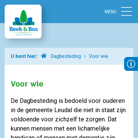
Home
U bent hier:
Dagbesteding
Voor wie
Voor wie
De Dagbesteding is bedoeld voor ouderen
in de gemeente Leudal die niet in staat zijn
voldoende voor zichzelf te zorgen. Dat
kunnen mensen met een lichamelijke
handicap of mensen met dementie zijn.