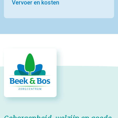
Vervoer en kosten
Geborgenheid, welzijn en goede