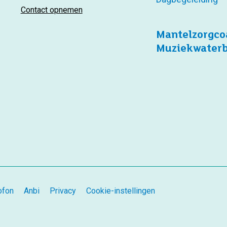
Contact opnemen
Mantelzorgco
Muziekwater
ofon
Anbi
Privacy
Cookie-instellingen