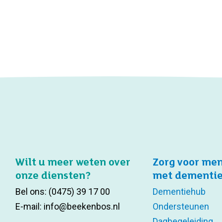
Wilt u meer weten over
Zorg voor me
onze diensten?
met dementi
Bel ons:
(0475) 39 17 00
Dementiehub
E-mail:
info@beekenbos.nl
Ondersteunen
Dagbegeleiding