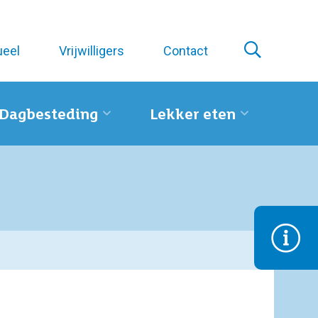
ueel
Vrijwilligers
Contact
Dagbesteding
Lekker eten