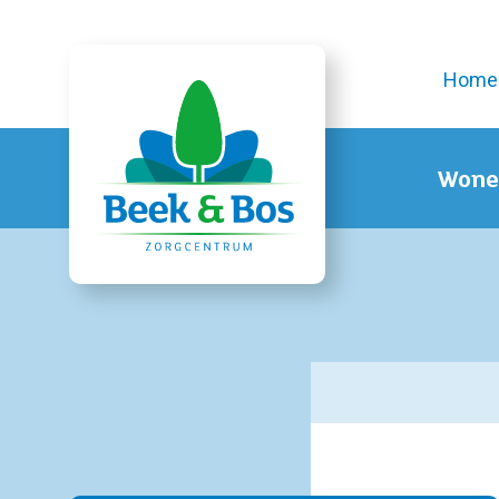
Home
Wone