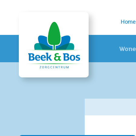
Home
Wone