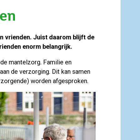
den
n vrienden. Juist daarom blijft de
vrienden enorm belangrijk.
 de mantelzorg. Familie en
 aan de verzorging. Dit kan samen
erzorgende) worden afgesproken.