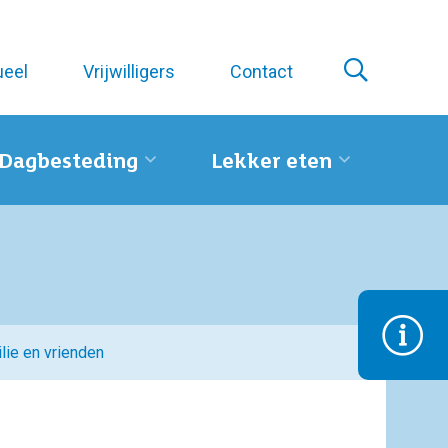
ueel
Vrijwilligers
Contact
Dagbesteding
Lekker eten
lie en vrienden