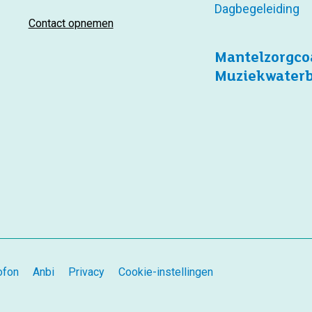
Dagbegeleiding
Contact opnemen
Mantelzorgco
Muziekwater
ofon
Anbi
Privacy
Cookie-instellingen