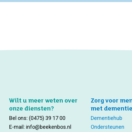
Wilt u meer weten over
Zorg voor me
onze diensten?
met dementi
Bel ons:
(0475) 39 17 00
Dementiehub
E-mail:
info@beekenbos.nl
Ondersteunen