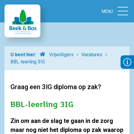
Home
U bent hier:
Vrijwilligers
Vacatures
BBL-leerling 3IG
Graag een 3IG diploma op zak?
BBL-leerling 3IG
Zin om aan de slag te gaan in de zorg
maar nog niet het diploma op zak waarop