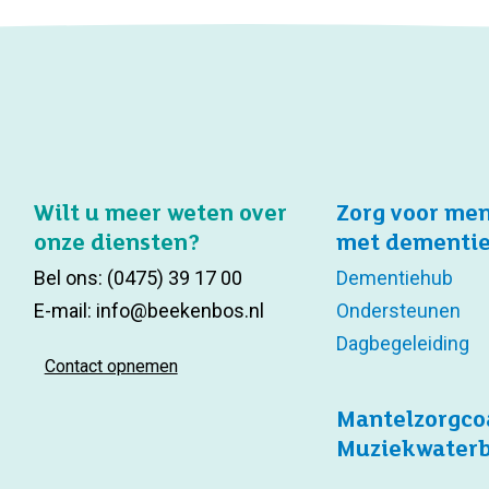
Wilt u meer weten over
Zorg voor me
onze diensten?
met dementi
Bel ons:
(0475) 39 17 00
Dementiehub
E-mail:
info@beekenbos.nl
Ondersteunen
Dagbegeleiding
Contact opnemen
Mantelzorgco
Muziekwater