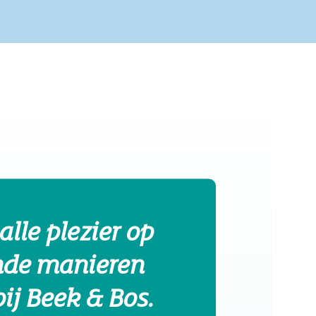
alle plezier op
ende manieren
ij Beek & Bos.