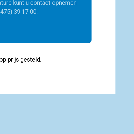
ature kunt u contact opnemen
475) 39 17 00.
op prijs gesteld.