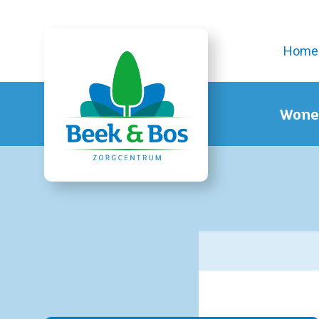
Home
Wone