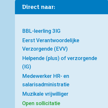
Direct naar:
BBL-leerling 3IG
Eerst Verantwoordelijke
Verzorgende (EVV)
Helpende (plus) of verzorgende
(IG)
Medewerker HR- en
salarisadministratie
Muzikale vrijwilliger
Open sollicitatie