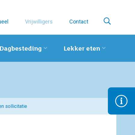
ueel
Vrijwilligers
Contact
Dagbesteding
Lekker eten
n sollicitatie