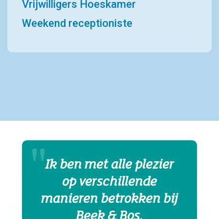
Vrijwilligers Hoeskamer
Weekend receptioniste
Ik ben met alle plezier
op verschillende
manieren betrokken bij
Beek & Bos.