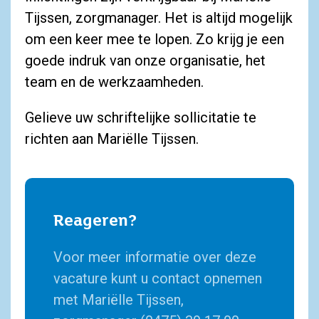
Tijssen, zorgmanager. Het is altijd mogelijk
om een keer mee te lopen. Zo krijg je een
goede indruk van onze organisatie, het
team en de werkzaamheden.
Gelieve uw schriftelijke sollicitatie te
richten aan Mariëlle Tijssen.
Reageren?
Voor meer informatie over deze
vacature kunt u contact opnemen
met Mariëlle Tijssen,