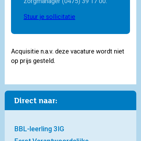
zorgmanager (0475) 39 17 00.
Stuur je sollicitatie
Acquisitie n.a.v. deze vacature wordt niet
op prijs gesteld.
Direct naar:
BBL-leerling 3IG