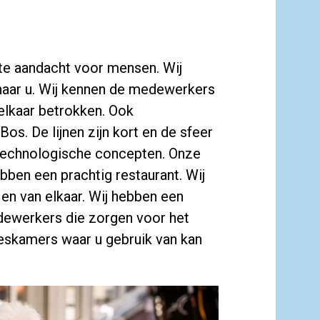
chte aandacht voor mensen. Wij
 naar u. Wij kennen de medewerkers
elkaar betrokken. Ook
os. De lijnen zijn kort en de sfeer
technologische concepten. Onze
bben een prachtig restaurant. Wij
n en van elkaar. Wij hebben een
dewerkers die zorgen voor het
eskamers waar u gebruik van kan