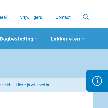
ueel
Vrijwilligers
Contact
Dagbesteding
Lekker eten
beleid
Hier zijn wij goed in