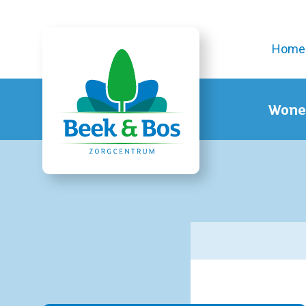
Home
Wone