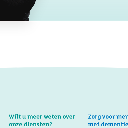
Wilt u meer weten over
Zorg voor me
onze diensten?
met dementi