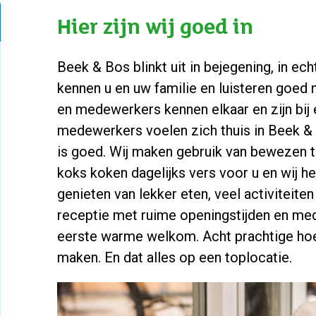
Hier zijn wij goed in
Beek & Bos blinkt uit in bejegening, in e
kennen u en uw familie en luisteren goed
en medewerkers kennen elkaar en zijn bij 
medewerkers voelen zich thuis in Beek & B
is goed. Wij maken gebruik van bewezen 
koks koken dagelijks vers voor u en wij he
genieten van lekker eten, veel activiteite
receptie met ruime openingstijden en me
eerste warme welkom. Acht prachtige ho
maken. En dat alles op een toplocatie.