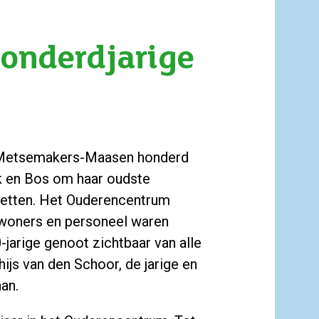
honderdjarige
 Metsemakers-Maasen honderd
 en Bos om haar oudste
 zetten. Het Ouderencentrum
ewoners en personeel waren
-jarige genoot zichtbaar van alle
ijs van den Schoor, de jarige en
aan.