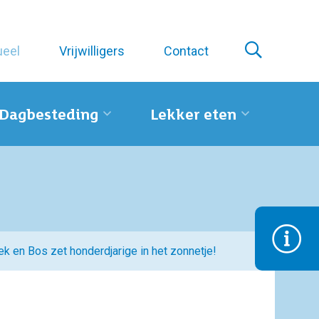
ueel
Vrijwilligers
Contact
Dagbesteding
Lekker eten
k en Bos zet honderdjarige in het zonnetje!