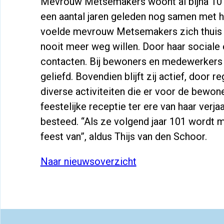
Mevrouw Metsemakers woont al bijna 10 j
een aantal jaren geleden nog samen met h
voelde mevrouw Metsemakers zich thuis i
nooit meer weg willen. Door haar sociale e
contacten.
Bij bewoners en medewerkers v
geliefd. Bovendien blijft zij actief, door 
diverse activiteiten die er voor de bewo
feestelijke receptie ter ere van haar verj
besteed. “Als ze volgend jaar 101 wordt
feest van”, aldus Thijs van den Schoor.
Naar nieuwsoverzicht