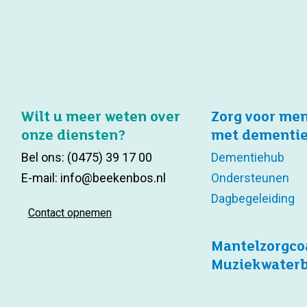
Wilt u meer weten over
Zorg voor me
onze diensten?
met dementi
Bel ons:
(0475) 39 17 00
Dementiehub
E-mail:
info@beekenbos.nl
Ondersteunen
Dagbegeleiding
Contact opnemen
Mantelzorgco
Muziekwater