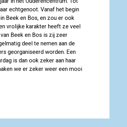
aar in het Ouderencentrum. Tot
aar echtgenoot. Vanaf het begin
n Beek en Bos, en zou er ook
n vrolijke karakter heeft ze veel
an Beek en Bos is zij zeer
regelmatig deel te nemen aan de
ners georganiseerd worden. Een
aardag is dan ook zeker aan haar
 maken we er zeker weer een mooi