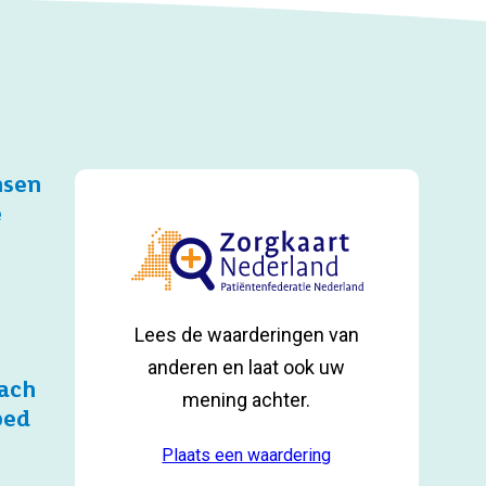
nsen
e
Lees de waarderingen van
anderen en laat ook uw
ach
mening achter.
bed
Plaats een waardering