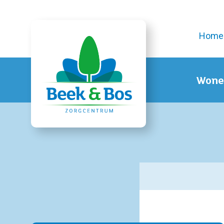
Home
Wone