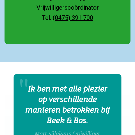
Vrijwilligerscoördinator
Tel.
(0475) 391 700
Ik ben met alle plezier
op verschillende
manieren betrokken bij
Beek & Bos.
Mart Sillekens (vrijwilliger