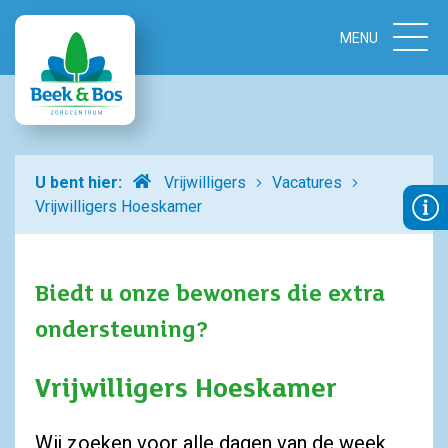
Home
U bent hier:
Vrijwilligers
Vacatures
Vrijwilligers Hoeskamer
Biedt u onze bewoners die extra
ondersteuning?
Vrijwilligers Hoeskamer
Wij zoeken voor alle dagen van de week