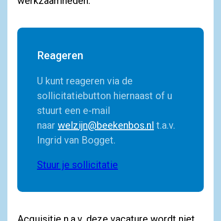
werkzaamheden.
Reageren
U kunt reageren via de
sollicitatiebutton hiernaast of u
stuurt een e-mail
naar
welzijn@beekenbos.nl
t.a.v.
Ingrid van Bogget.
Stuur je sollicitatie
Acquisitie n.a.v. deze vacature wordt niet